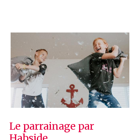
Le parrainage par
Habside