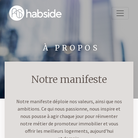
Aller
au
contenu
principal
À PROPOS
Notre manifeste
Notre manifeste déploie nos valeurs, ainsi que nos
ambitions. Ce qui nous passionne, nous inspire et
nous pousse à agir chaque jour pour réinventer
notre métier de promoteur immobilier et vous
offrir les meilleurs logements, aujourd'hui